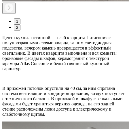
1
2
Центр кухни-гостинной — слэб кварцита Патагония с
полупрозрачными слоями кварца, за ним светодиодная
подсветка, вечером камень превращается в эффектный
светильник. В цветах кварцита выполнена и вся комната:
бронзовые фасады шкафов, керамогранит с текстурой
мрамора Atlas Concorde и белый глянцевый кухонный
гарнитур.
В прихожей потолок опустили на 40 см, за ним спрятана
система вентиляции и кондиционирования, воздух поступает
с технического балкона. В прихожей в шкафу с зеркальными
фасадами будет храниться верхняя одежда, на его задней
стенке расположены люки доступа к электрическому и
слаботочному щитам.