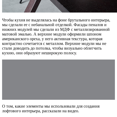
Чтобы кухня не выделялась на фоне брутального интерьера,
мы сделали ее с небанальной отделкой. Фасады пеналов и
нижних модулей мы сделали из МДФ с металлизированной
матовой эмалью. А верхние модули оформили шпоном
американского ореха, у него активная текстура, которая
контрастно сочетается с металлом. Верхние модули мы не
стали доводить до потолка, чтобы визуально облегчить
кухню, они образуют неширокую полосу.
О том, какие элементы мы использовали для создания
лофтового интерьера, рассказали на видео.