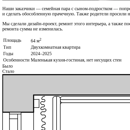
Наши заказчики — семейная пара с сыном-подростком — попро
и сделать обособленную прачечную. Также родители просили на
Мы сделали дизайн-проект, ремонт этого интерьера, а также п
ремонта сумма не изменилась.
2
Площадь
64 м
Тип
Двухкомнатная квартира
Годы
2024–2025
Особенности
Маленькая кухня-гостиная, нет несущих стен
Было
Стало