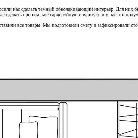
сили нас сделать темный обволакивающий интерьер. Для них бы
с сделать при спальне гардеробную и ванную, и у нас это полу
оставили все товары. Мы подготовили смету и зафиксировали сто