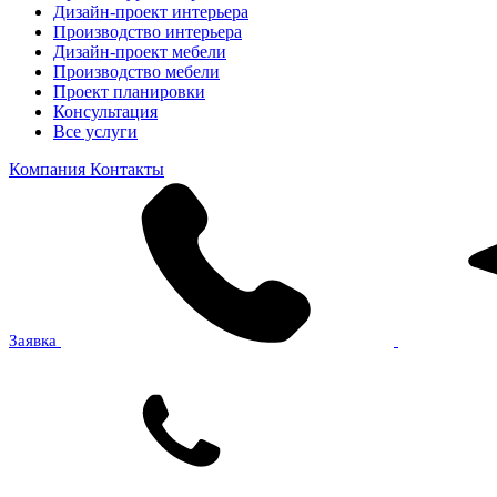
Дизайн-проект интерьера
Производство интерьера
Дизайн-проект мебели
Производство мебели
Проект планировки
Консультация
Все услуги
Компания
Контакты
Заявка