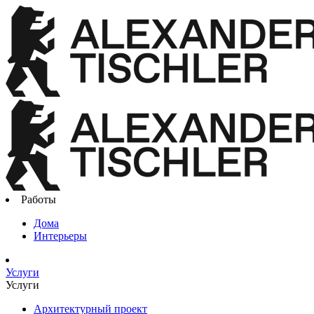
Работы
Дома
Интерьеры
Услуги
Услуги
Архитектурный проект